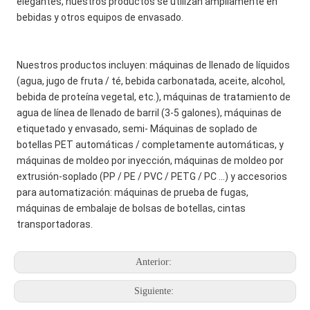
elegantes, nuestros productos se utilizan ampliamente en 
bebidas y otros equipos de envasado.
Nuestros productos incluyen: máquinas de llenado de líquidos 
(agua, jugo de fruta / té, bebida carbonatada, aceite, alcohol, 
bebida de proteína vegetal, etc.), máquinas de tratamiento de 
agua de línea de llenado de barril (3-5 galones), máquinas de 
etiquetado y envasado, semi- Máquinas de soplado de 
botellas PET automáticas / completamente automáticas, y 
máquinas de moldeo por inyección, máquinas de moldeo por 
extrusión-soplado (PP / PE / PVC / PETG / PC ...) y accesorios 
para automatización: máquinas de prueba de fugas, 
máquinas de embalaje de bolsas de botellas, cintas 
transportadoras.
Anterior:
Siguiente: