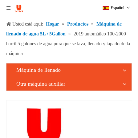
Español
Usted está aquí:
Hogar
»
Productos
»
Máquina de
llenado de agua 5L / 5Gallon
»
2019 automático 100-2000
barril 5 galones de agua pura que se lava, llenado y tapado de la
máquina
Máquina de llenado
Otra máquina auxiliar