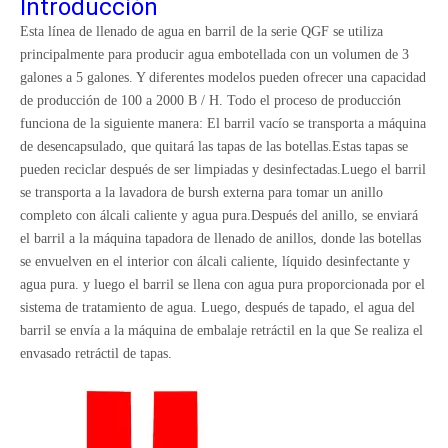
Introducción
Esta línea de llenado de agua en barril de la serie QGF se utiliza
principalmente para producir agua embotellada con un volumen de 3
galones a 5 galones. Y diferentes modelos pueden ofrecer una capacidad
de producción de 100 a 2000 B / H. Todo el proceso de producción
funciona de la siguiente manera: El barril vacío se transporta a máquina
de desencapsulado, que quitará las tapas de las botellas.Estas tapas se
pueden reciclar después de ser limpiadas y desinfectadas.Luego el barril
se transporta a la lavadora de bursh externa para tomar un anillo
completo con álcali caliente y agua pura.Después del anillo, se enviará
el barril a la máquina tapadora de llenado de anillos, donde las botellas
se envuelven en el interior con álcali caliente, líquido desinfectante y
agua pura. y luego el barril se llena con agua pura proporcionada por el
sistema de tratamiento de agua. Luego, después de tapado, el agua del
barril se envía a la máquina de embalaje retráctil en la que Se realiza el
envasado retráctil de tapas.