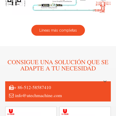
Líneas más completas
CONSIGUE UNA SOLUCIÓN QUE SE
ADAPTE A TU NECESIDAD
+ 86-512-58587410

info@utechmachine.com
