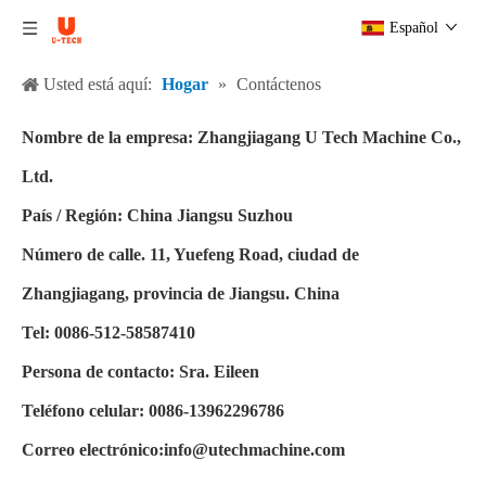
Español
Usted está aquí:
Hogar
»
Contáctenos
Nombre de la empresa: Zhangjiagang U Tech Machine Co.,
Ltd.
País / Región: China Jiangsu Suzhou
Número de calle. 11, Yuefeng Road, ciudad de
Zhangjiagang, provincia de Jiangsu. China
Tel: 0086-512-58587410
Persona de contacto: Sra. Eileen
Teléfono celular: 0086-13962296786
Correo electrónico:
info@utechmachine.com