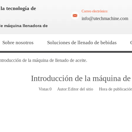
la tecnología de
Correo electrónico:
info@utechmachine.com
de máquina llenadora de
Sobre nosotros
Soluciones de llenado de bebidas
ntroducción de la máquina de llenado de aceite.
Introducción de la máquina de 
Vistas:
0
Autor:Editor del sitio Hora de publicaci