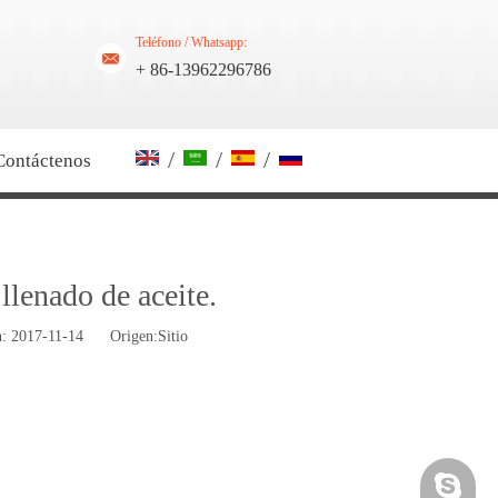
Teléfono / Whatsapp:
+ 86-13962296786
/
/
/
Contáctenos
llenado de aceite.
ón: 2017-11-14 Origen:
Sitio
Skype