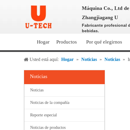
Máquina Co., Ltd de 
Zhangjiagang U
Fabricante profesional 
bebidas.
Hogar
Productos
Por qué elegirnos
Usted está aquí:
Hogar
»
Noticias
»
Noticias
»
I
Noticias
Noticias
Noticias de la compañía
Reporte especial
Noticias de productos