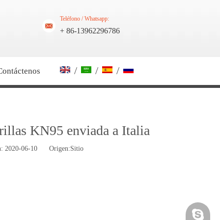
Teléfono / Whatsapp:
+ 86-13962296786
/
/
/
Contáctenos
illas KN95 enviada a Italia
ón: 2020-06-10 Origen:
Sitio
Skype