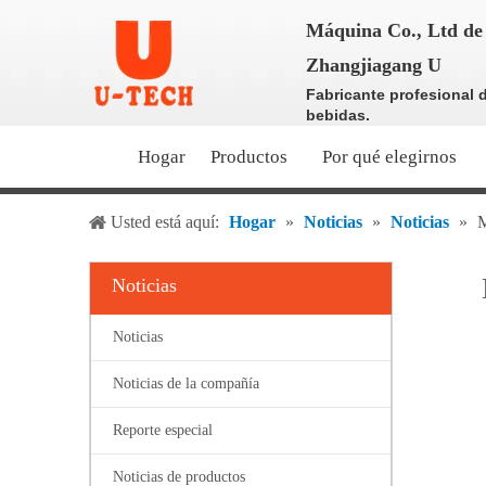
Máquina Co., Ltd de 
Zhangjiagang U
Fabricante profesional 
bebidas.
Hogar
Productos
Por qué elegirnos
Usted está aquí:
Hogar
»
Noticias
»
Noticias
»
M
Noticias
Noticias
Noticias de la compañía
Reporte especial
Noticias de productos