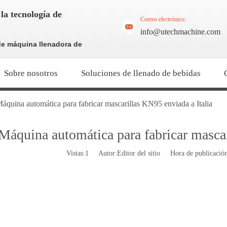
la tecnología de
Correo electrónico:
info@utechmachine.com
de máquina llenadora de
Sobre nosotros
Soluciones de llenado de bebidas
áquina automática para fabricar mascarillas KN95 enviada a Italia
Máquina automática para fabricar mascar
Vistas:
1
Autor:Editor del sitio Hora de publicaci