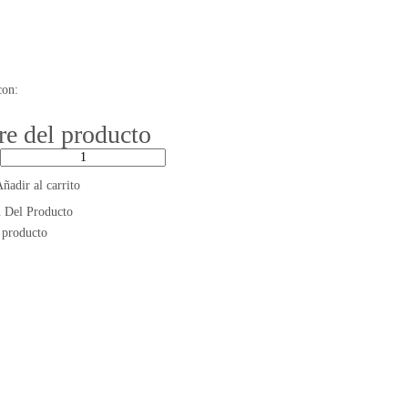
con:
e del producto
ñadir al carrito
n Del Producto
 producto