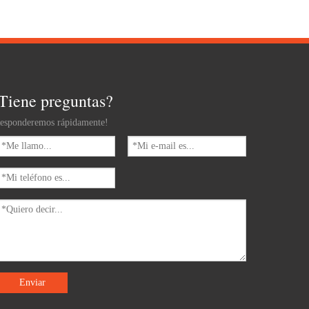
Tiene preguntas?
esponderemos rápidamente!
Enviar