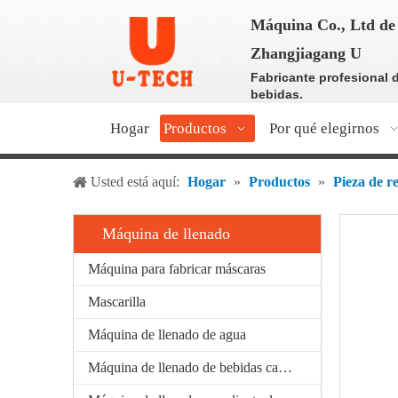
Máquina Co., Ltd de 
Zhangjiagang U
Fabricante profesional 
bebidas.
Hogar
Productos
Por qué elegirnos
Usted está aquí:
Hogar
»
Productos
»
Pieza de r
Máquina de llenado
Máquina para fabricar máscaras
Mascarilla
Máquina de llenado de agua
Máquina de llenado de bebidas carbonatadas