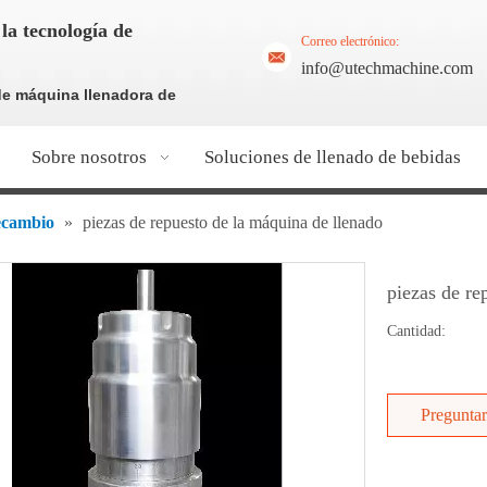
la tecnología de
Correo electrónico:
info@utechmachine.com
de máquina llenadora de
Sobre nosotros
Soluciones de llenado de bebidas
ecambio
»
piezas de repuesto de la máquina de llenado
piezas de re
Cantidad:
Preguntar