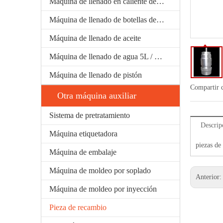
Máquina de llenado en caliente de té de jugo
Máquina de llenado de botellas de vidrio
Máquina de llenado de aceite
Máquina de llenado de agua 5L / 5Gallon
Máquina de llenado de pistón
Compartir 
Otra máquina auxiliar
Sistema de pretratamiento
Descrip
Máquina etiquetadora
piezas de
Máquina de embalaje
Máquina de moldeo por soplado
Anterior
Máquina de moldeo por inyección
Pieza de recambio