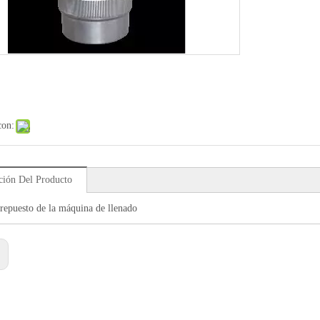
con:
ción Del Producto
 repuesto de la máquina de llenado
: