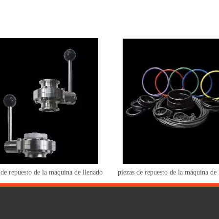
 de repuesto de la máquina de llenado
piezas de repuesto de la máquina de 