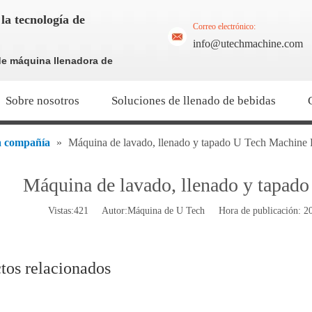
la tecnología de
Correo electrónico:
info@utechmachine.com
de máquina llenadora de
Sobre nosotros
Soluciones de llenado de bebidas
la compañía
»
Máquina de lavado, llenado y tapado U Tech Machin
Máquina de lavado, llenado y tapa
Vistas:
421
Autor:Máquina de U Tech Hora de publicación: 
tos relacionados