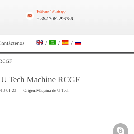
Teléfono / Whatsapp:
+ 86-13962296786
/
/
/
Contáctenos
e RCGF
do U Tech Machine RCGF
2018-01-23 Origen:
Máquina de U Tech
Skype