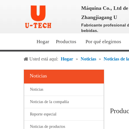
Máquina Co., Ltd de 
Zhangjiagang U
Fabricante profesional 
bebidas.
Hogar
Productos
Por qué elegirnos
Usted está aquí:
Hogar
»
Noticias
»
Noticias de 
Noticias
Noticias
Noticias de la compañía
Produc
Reporte especial
Noticias de productos